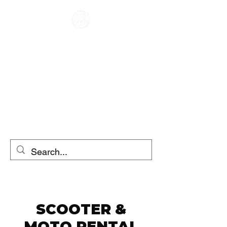
CAFE RACER
UDLEJNING AF
MOTORCYKEL
SCOOTER
UDLEJNING
SCOOTER &
MOTO RENTAL