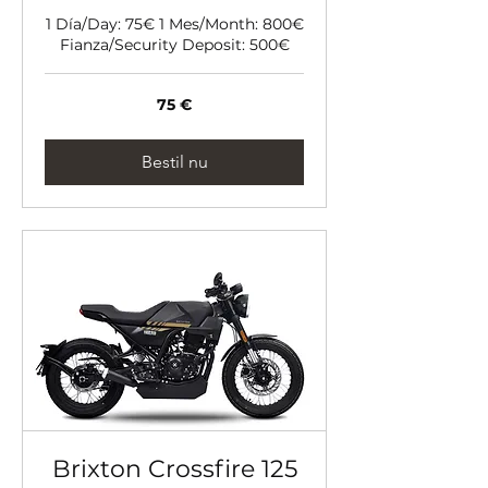
1 Día/Day: 75€ 1 Mes/Month: 800€
Fianza/Security Deposit: 500€
75
75 €
euro
Bestil nu
Brixton Crossfire 125