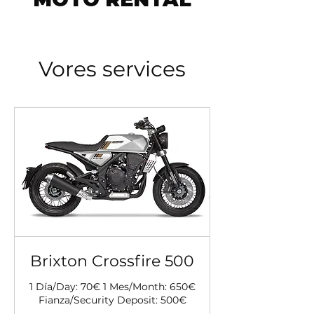
Vores services
Brixton Crossfire 500
1 Día/Day: 70€ 1 Mes/Month: 650€
Fianza/Security Deposit: 500€