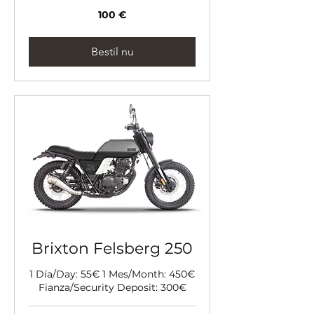
100
100 €
euro
Bestil nu
Brixton Felsberg 250
1 Día/Day: 55€ 1 Mes/Month: 450€
Fianza/Security Deposit: 300€