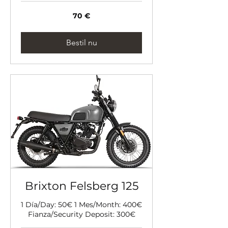
70
70 €
euro
Bestil nu
Brixton Felsberg 125
1 Día/Day: 50€ 1 Mes/Month: 400€
Fianza/Security Deposit: 300€