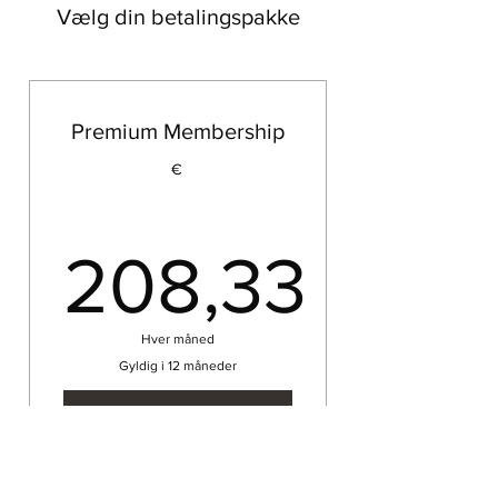
Vælg din betalingspakke
Premium Membership
€
208,33
208,33€
Hver måned
Gyldig i 12 måneder
Køb nu