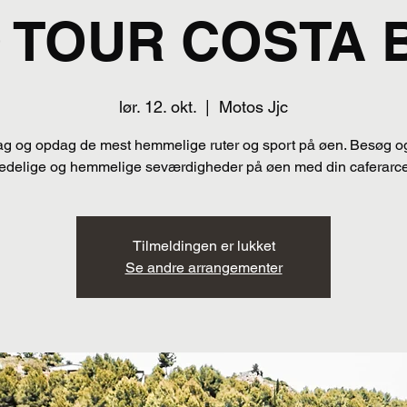
 TOUR COSTA 
lør. 12. okt.
  |  
Motos Jjc
ag og opdag de mest hemmelige ruter og sport på øen. Besøg o
redelige og hemmelige seværdigheder på øen med din caferarce
Tilmeldingen er lukket
Se andre arrangementer