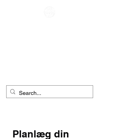
CAFE RACER
UDLEJNING AF
MOTORCYKEL
SCOOTER
UDLEJNING
Planlæg din